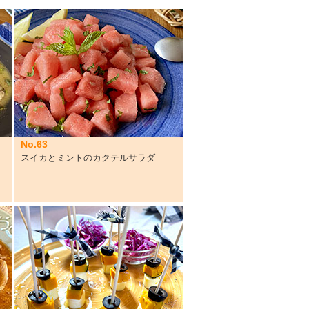
No.63
スイカとミントのカクテルサラダ