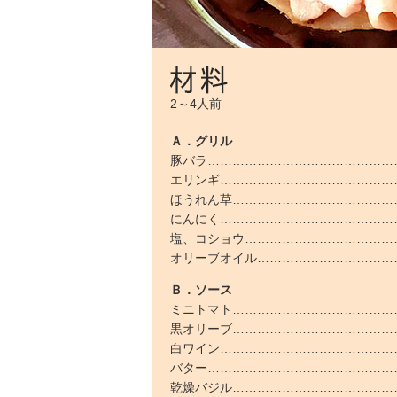
2～4人前
Ａ．グリル
豚バラ…………………………………………
エリンギ………………………………………
ほうれん草…………………………………
にんにく……………………………………
塩、コショウ………………………………
オリーブオイル……………………………
Ｂ．ソース
ミニトマト…………………………………
黒オリーブ……………………………………
白ワイン……………………………………
バター…………………………………………
乾燥バジル…………………………………