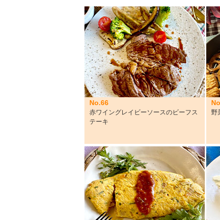
No.66
No
赤ワイングレイビーソースのビーフス
野
テーキ