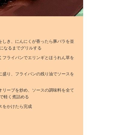
をしき、にんにくが香ったら豚バラを並
になるまでグリルする
くフライパンでエリンギとほうれん草を
に盛り、フライパンの残り油でソースを
オリーブを炒め、ソースの調味料を全て
で軽く煮詰める
スをかけたら完成