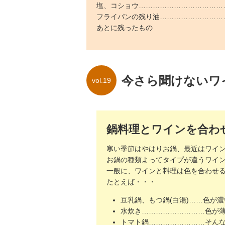
塩、コショウ………………………………
フライパンの残り油………………………
あとに残ったもの
今さら聞けないワ
vol.19
鍋料理とワインを合わ
寒い季節はやはりお鍋、最近はワイ
お鍋の種類よってタイプが違うワイ
一般に、ワインと料理は色を合わせ
たとえば・・・
豆乳鍋、もつ鍋(白湯)……色が
水炊き………………………色が薄
トマト鍋……………………そんな