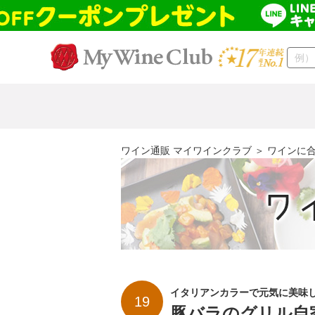
ワイン通販 マイワインクラブ
＞
ワインに
イタリアンカラーで元気に美味
19
豚バラのグリル自