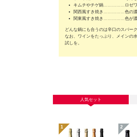
キムチやチゲ鍋……………ロゼワ
関西風すき焼き……………色の濃
関東風すき焼き……………色が濃
どんな鍋にも合うのは辛口のスパー
なお、ワインをたっぷり、メインの
試しを。
人気セット