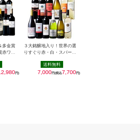
＆多金賞
３大銘醸地入り！世界の選
賞赤ワイ
りすぐり赤・白・スパーク
リ…
送料無料
12,980
7,000
7,700
円)
円(税込
円)