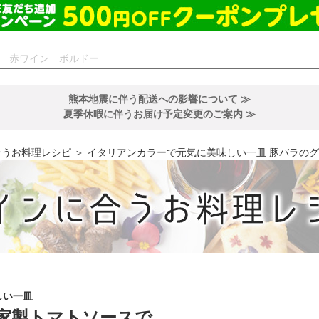
熊本地震に伴う配送への影響について ≫
夏季休暇に伴うお届け予定変更のご案内 ≫
合うお料理レシピ
＞ イタリアンカラーで元気に美味しい一皿 豚バラの
しい一皿
家製トマトソースで