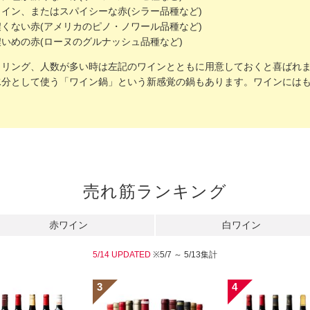
イン、またはスパイシーな赤(シラー品種など)
くない赤(アメリカのピノ・ノワール品種など)
いめの赤(ローヌのグルナッシュ品種など)
クリング、人数が多い時は左記のワインとともに用意しておくと喜ばれ
水分として使う「ワイン鍋」という新感覚の鍋もあります。ワインには
売れ筋ランキング
赤ワイン
白ワイン
5/14 UPDATED
※5/7 ～ 5/13集計