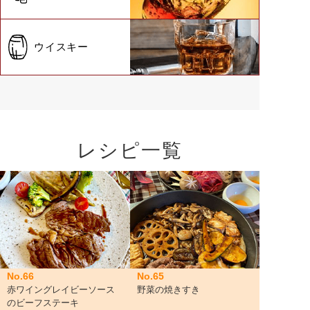
ウイスキー
レシピ一覧
No.66
No.65
赤ワイングレイビーソース
野菜の焼きすき
のビーフステーキ