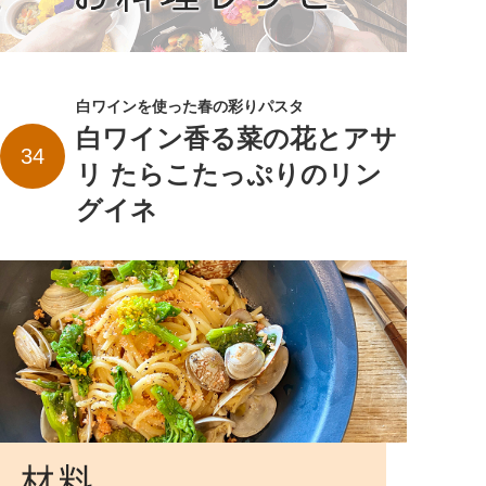
白ワインを使った春の彩りパスタ
白ワイン香る菜の花とアサ
34
リ たらこたっぷりのリン
グイネ