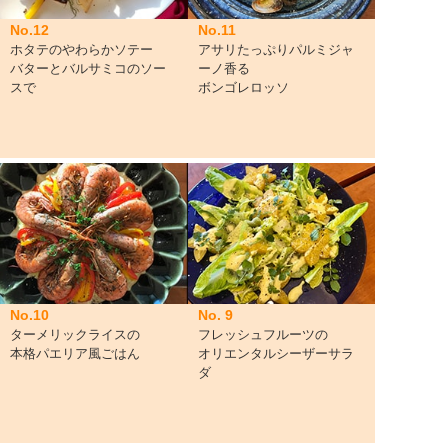
No.11
No.12
アサリたっぷりパルミジャ
ホタテのやわらかソテー
ーノ香る
バターとバルサミコのソー
ボンゴレロッソ
スで
No.10
No. 9
ターメリックライスの
フレッシュフルーツの
本格パエリア風ごはん
オリエンタルシーザーサラ
ダ