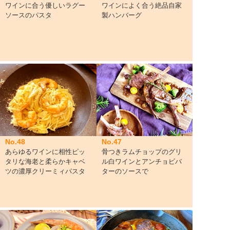
ワインに合う優しいラグー
ワインによく合う絶品自家
ソースのパスタ
製ハンバーグ
No.48
No.47
あらゆるワインに相性ピッ
骨つきラムチョップのグリ
タリな海老と柔らかキャベ
ル白ワインとアンチョビバ
ツの濃厚クリーミィパスタ
ターのソースで