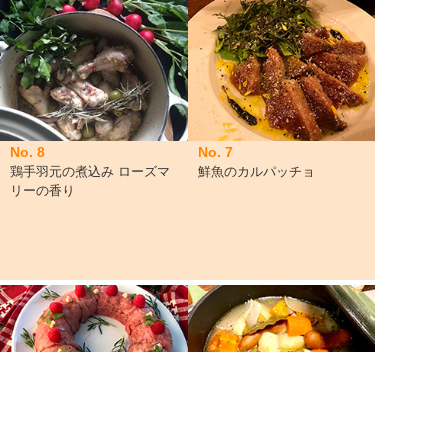
No. 8
No. 7
鶏手羽元の煮込み ローズマ
鮮魚のカルパッチョ
リーの香り
No. 6
No. 5