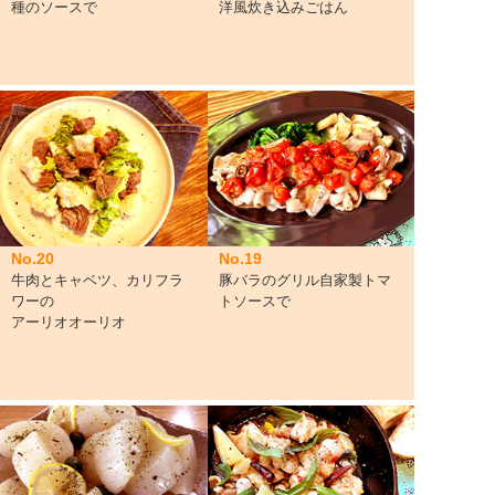
種のソースで
洋風炊き込みごはん
No.20
No.19
牛肉とキャベツ、カリフラ
豚バラのグリル自家製トマ
ワーの
トソースで
アーリオオーリオ