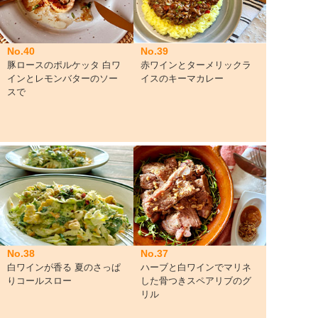
No.40
No.39
豚ロースのポルケッタ 白ワ
赤ワインとターメリックラ
インとレモンバターのソー
イスのキーマカレー
スで
No.38
No.37
白ワインが香る 夏のさっぱ
ハーブと白ワインでマリネ
りコールスロー
した骨つきスペアリブのグ
リル