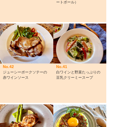
ートボール）
No.42
No.41
ジューシーポークソテーの
白ワインと野菜たっぷりの
赤ワインソース
豆乳クリーミースープ