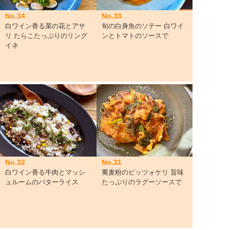
No.34
No.33
白ワイン香る菜の花とアサ
旬の白身魚のソテー 白ワイ
リ たらこたっぷりのリング
ンとトマトのソースで
イネ
No.32
No.31
白ワイン香る牛肉とマッシ
蕎麦粉のピッツォケリ 旨味
ュルームのバターライス
たっぷりのラグーソースで