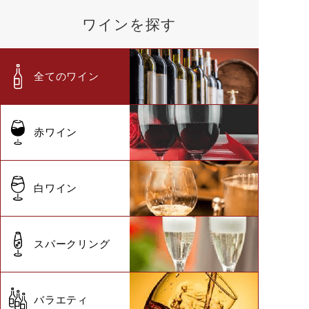
ワインを探す
全てのワイン
赤ワイン
白ワイン
スパークリング
バラエティ