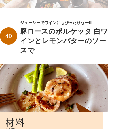
ジューシーでワインにもぴったりな一皿
豚ロースのポルケッタ 白ワ
40
インとレモンバターのソー
スで