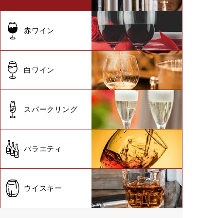
赤ワイン
白ワイン
スパークリング
バラエティ
ウイスキー