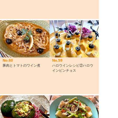
No.60
No.59
豚肉とトマトのワイン煮
ハロウインレシピ②ハロウ
インピンチョス