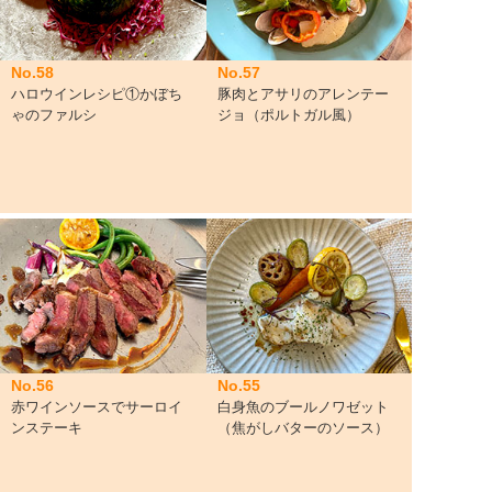
No.58
No.57
ハロウインレシピ①かぼち
豚肉とアサリのアレンテー
ゃのファルシ
ジョ（ポルトガル風）
No.56
No.55
赤ワインソースでサーロイ
白身魚のブールノワゼット
ンステーキ
（焦がしバターのソース）