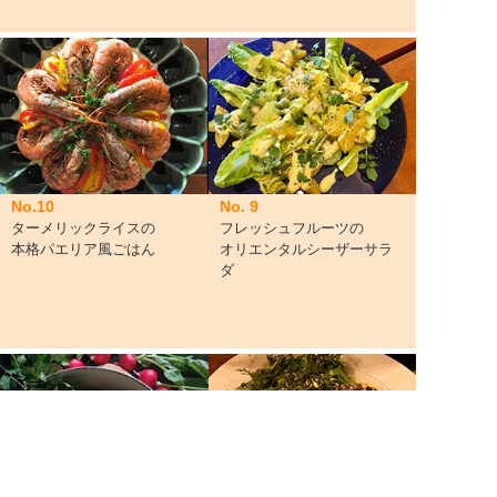
No.10
No. 9
ターメリックライスの
フレッシュフルーツの
本格パエリア風ごはん
オリエンタルシーザーサラ
ダ