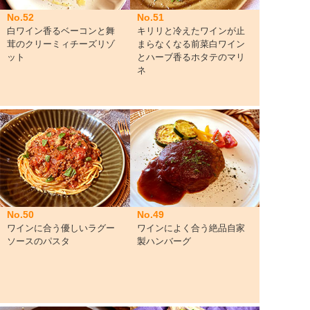
No.52
No.51
白ワイン香るベーコンと舞
キリリと冷えたワインが止
茸のクリーミィチーズリゾ
まらなくなる前菜白ワイン
ット
とハーブ香るホタテのマリ
ネ
No.50
No.49
ワインに合う優しいラグー
ワインによく合う絶品自家
ソースのパスタ
製ハンバーグ