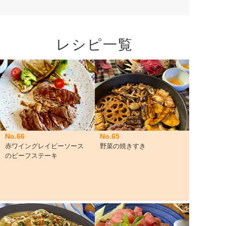
レシピ一覧
No.66
No.65
赤ワイングレイビーソース
野菜の焼きすき
のビーフステーキ